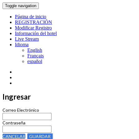
Toggle navigation
Página de inicio
REGISTRACIÓN
Modificar Registro
Información del hotel
Live Stream
Idioma
English
Français
español
Ingresar
Correo Electrónico
Contraseña
CANCELAR
GUARDAR