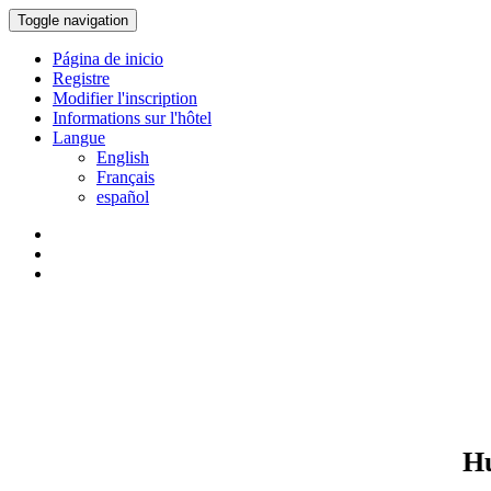
Toggle navigation
Página de inicio
Registre
Modifier l'inscription
Informations sur l'hôtel
Langue
English
Français
español
Hu