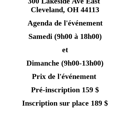
300 Lakeside Ave East
Cleveland, OH 44113
Agenda de l'événement
Samedi (9h00 à 18h00)
et
Dimanche (9h00-13h00)
Prix de l'événement
Pré-inscription 159 $
Inscription sur place 189 $